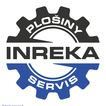
Select Language
▼