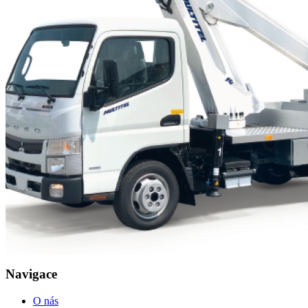
Navigace
O nás