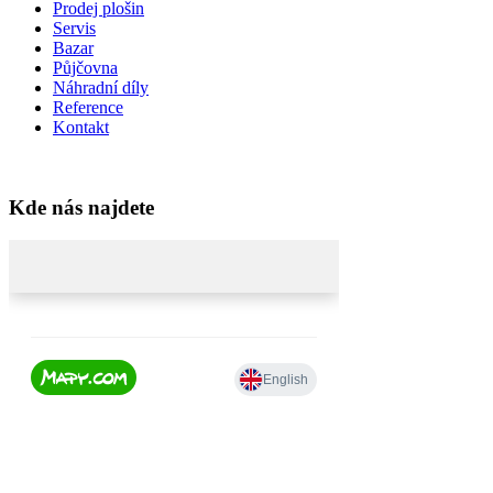
Prodej plošin
Servis
Bazar
Půjčovna
Náhradní díly
Reference
Kontakt
Kde nás najdete