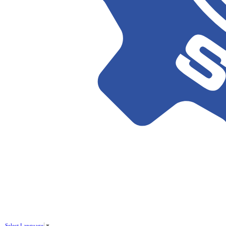
Select Language
▼