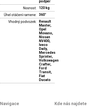
podpěr
120 kg
Nosnost:
360°
Úhel otáčení ramene:
Renault
Vhodný podvozek:
Master,
Opel
Movano,
Nissan
NV400,
Iveco
Daily,
Mercedes
Sprinter,
Volkswagen
Crafter,
Ford
Transit,
Fiat
Ducato
Navigace
Kde nás najdete