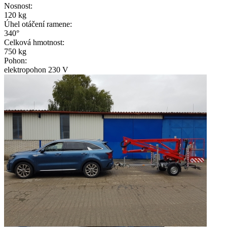
Nosnost:
120 kg
Úhel otáčení ramene:
340°
Celková hmotnost:
750 kg
Pohon:
elektropohon 230 V