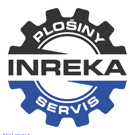
Select Language
▼