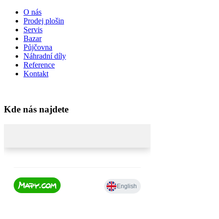
O nás
Prodej plošin
Servis
Bazar
Půjčovna
Náhradní díly
Reference
Kontakt
Kde nás najdete